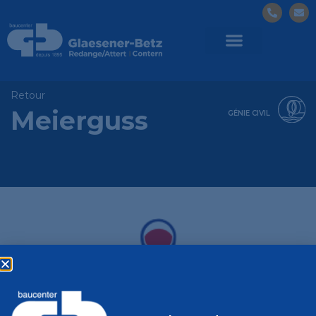
Retour
Meierguss
GÉNIE CIVIL