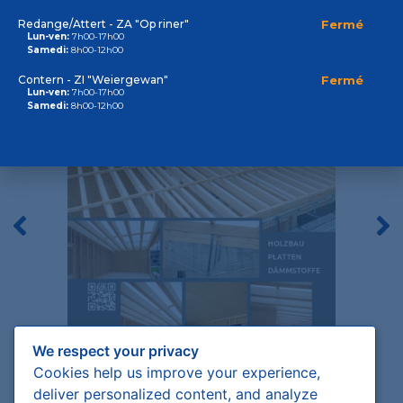
Bois de construction
Redange/Attert - ZA "Op riner"
Fermé
Lun-ven:
7h00-17h00
Samedi:
8h00-12h00
Contern - ZI "Weiergewan"
Fermé
Lun-ven:
7h00-17h00
Samedi:
8h00-12h00
We respect your privacy
Cookies help us improve your experience,
deliver personalized content, and analyze