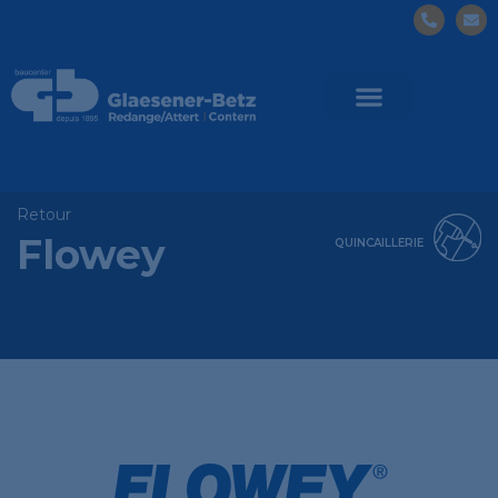
Retour
Flowey
QUINCAILLERIE