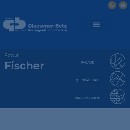
Retour
Fischer
FAÇADE
QUINCAILLERIE
PARACHÈVEMENT