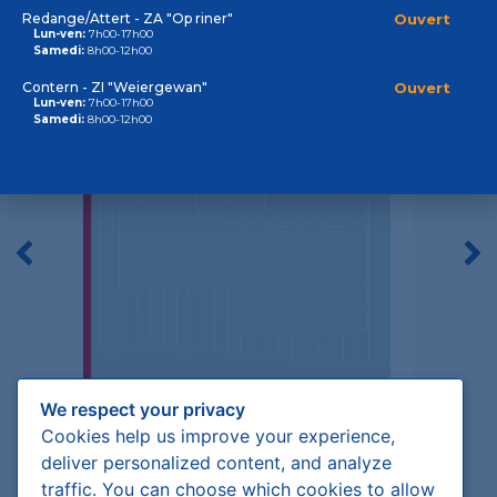
Redange/Attert - ZA "Op riner"
Ouvert
Lun-ven:
7h00-17h00
Samedi:
8h00-12h00
Contern - ZI "Weiergewan"
Ouvert
Lun-ven:
7h00-17h00
Samedi:
8h00-12h00
We respect your privacy
Cookies help us improve your experience,
deliver personalized content, and analyze
traffic. You can choose which cookies to allow