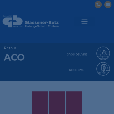
Retour
ACO
GROS OEUVRE
GÉNIE CIVIL