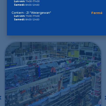
Lun-ven:
7h00-17h00
Samedi:
8h00-12h00
Contern - ZI "Weiergewan"
Fermé
Lun-ven:
7h00-17h00
Samedi:
8h00-12h00