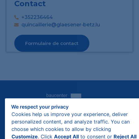
Contact
+352236464
quincaillerie@glaesener-betz.lu
Formulaire de contact
We respect your privacy
Cookies help us improve your experience, deliver
personalized content, and analyze traffic. You can
choose which cookies to allow by clicking
Customize
. Click
Accept All
to consent or
Reject All