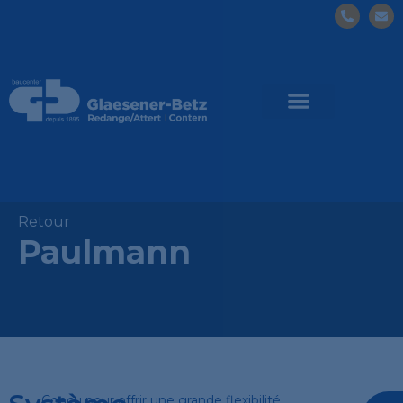
Retour
Paulmann
Conçu pour offrir une grande flexibilité