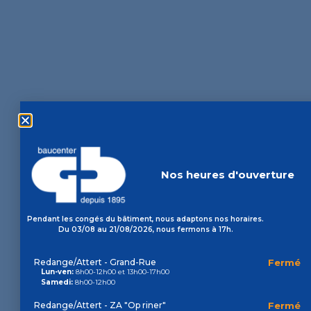
Nos heures d'ouverture
Pendant les congés du bâtiment, nous adaptons nos horaires.
Du 03/08 au 21/08/2026, nous fermons à 17h.
Redange/Attert - Grand-Rue
Fermé
Lun-ven:
8h00-12h00 et 13h00-17h00
Samedi:
8h00-12h00
Redange/Attert - ZA "Op riner"
Fermé