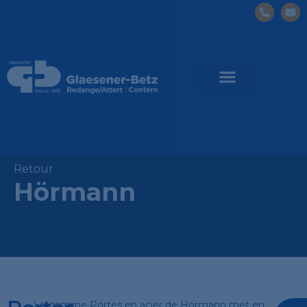
Retour
Hörmann
La gamme Portes en acier de Hörmann met en