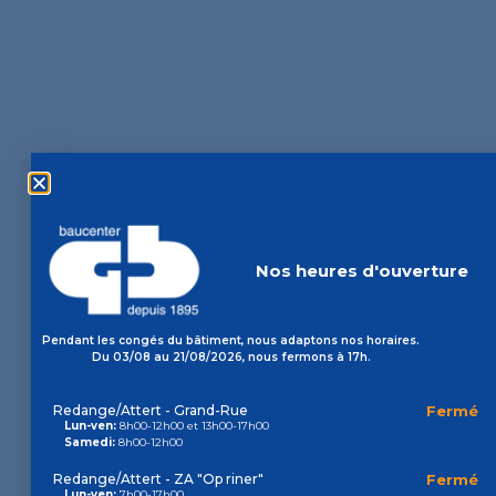
Nos heures d'ouverture
Pendant les congés du bâtiment, nous adaptons nos horaires.
Du 03/08 au 21/08/2026, nous fermons à 17h.
Redange/Attert - Grand-Rue
Fermé
Lun-ven:
8h00-12h00 et 13h00-17h00
Samedi:
8h00-12h00
Redange/Attert - ZA "Op riner"
Fermé
Lun-ven:
7h00-17h00