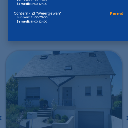
Samedi:
8h00-12h00
Contern - ZI "Weiergewan"
Fermé
Lun-ven:
7h00-17h00
Samedi:
8h00-12h00