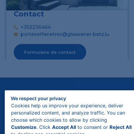
Contact
+352236464
portesetfenetres@glaesener-betz.lu
Formulaire de contact
We respect your privacy
Cookies help us improve your experience, deliver
personalized content, and analyze traffic. You can
choose which cookies to allow by clicking
Customize
. Click
Accept All
to consent or
Reject All