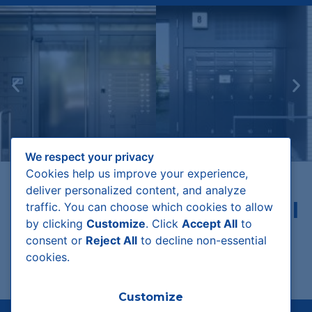
We respect your privacy
Cookies help us improve your experience,
deliver personalized content, and analyze
Notre partenaire principal
traffic. You can choose which cookies to allow
by clicking
Customize
. Click
Accept All
to
consent or
Reject All
to decline non-essential
cookies.
Customize